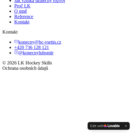
Jak vzniká skutečný rozvoj
Proč LK
O mně
Reference
Kontakt
Kontakt
konecny@hc-vsetin.cz
+420 736 128 121
@konecnylubomir
© 2026 LK Hockey Skills
Ochrana osobních údajů
Edit with