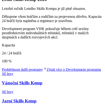
Letošní ročník Letního Skills Kempu je již plně obsazen.
Děkujeme všem hráčům a rodičům za projevenou důvěru. Kapacita
24 hráčů byla naplněna a registrace je uzavřena.
Development program VHK pokračuje během celé sezóny
prostřednictvím individuálních tréninků, tréninků v malých
skupinách a dalších rozvojových akcí.
Kapacita
24 / 24 hráčů
100 %
Prohlédnout další programy
Zjistit více o Development programu
Již brzy
Vánoční Skills Kemp
Již brzy
Jarní Skills Kemp