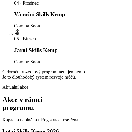
04
·
Prosinec
Vánoční Skills Kemp
Coming Soon
05
·
Březen
Jarní Skills Kemp
Coming Soon
Celoroční rozvojový program není jen kemp.
Je to dlouhodobý systém rozvoje hráčů.
Aktuální akce
Akce v rámci
programu.
Kapacita naplněna • Registrace uzavřena
Letní Skills Kemp 2026