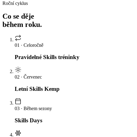
Roční cyklus
Co se děje
během roku.
01
·
Celoročně
Pravidelné Skills tréninky
02
·
Červenec
Letní Skills Kemp
03
·
Během sezony
Skills Days